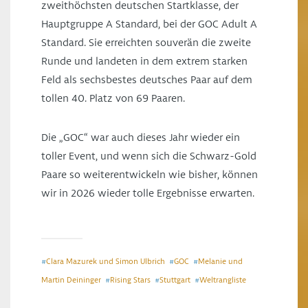
zweithöchsten deutschen Startklasse, der
Hauptgruppe A Standard, bei der GOC Adult A
Standard. Sie erreichten souverän die zweite
Runde und landeten in dem extrem starken
Feld als sechsbestes deutsches Paar auf dem
tollen 40. Platz von 69 Paaren.
Die „GOC“ war auch dieses Jahr wieder ein
toller Event, und wenn sich die Schwarz-Gold
Paare so weiterentwickeln wie bisher, können
wir in 2026 wieder tolle Ergebnisse erwarten.
Clara Mazurek und Simon Ulbrich
GOC
Melanie und
#
#
#
Martin Deininger
Rising Stars
Stuttgart
Weltrangliste
#
#
#