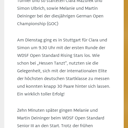
Turnier und so starteten Clara Mazurek und
Simon Ulbrich, sowie Melanie und Martin
Deininger bei der diesjährigen German Open
Championship (GOC)
Am Dienstag ging es in Stuttgart für Clara und
Simon um 9.30 Uhr mit der ersten Runde der
WDSF Open Standard Rising Stars los. Wie
schon bei „Hessen Tanzt“, nutzten sie die
Gelegenheit, sich mit der internationalen Elite
der höchsten deutschen Startklasse zu messen
und konnten knapp 30 Paare hinter sich lassen.
Ein wirklich toller Erfolg!
Zehn Minuten später gingen Melanie und
Martin Deininger beim WDSF Open Standard
Senior III an den Start. Trotz der frühen