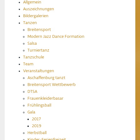
Allgemein
Auszeichnungen
Bildergalerien
Tanzen
Breitensport
Modern Jazz Dance Formation
Salsa
Turniertanz
Tanzschule
Team
Veranstaltungen
Aschaffenburg tanzt
Breitensport Wettbewerb
DTSA
Frauenkleiderbasar
Frühlingsball
Gala
2017
2019
Herbstball
Kinder-Ferienfreizeit