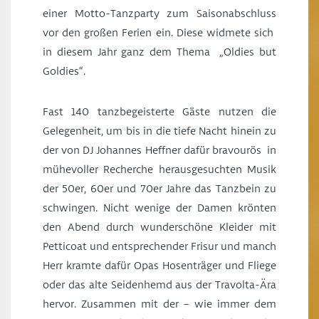
einer Motto-Tanzparty zum Saisonabschluss
vor den großen Ferien ein. Diese widmete sich
in diesem Jahr ganz dem Thema „Oldies but
Goldies“.
Fast 140 tanzbegeisterte Gäste nutzen die
Gelegenheit, um bis in die tiefe Nacht hinein zu
der von DJ Johannes Heffner dafür bravourös in
mühevoller Recherche herausgesuchten Musik
der 50er, 60er und 70er Jahre das Tanzbein zu
schwingen. Nicht wenige der Damen krönten
den Abend durch wunderschöne Kleider mit
Petticoat und entsprechender Frisur und manch
Herr kramte dafür Opas Hosenträger und Fliege
oder das alte Seidenhemd aus der Travolta-Ära
hervor. Zusammen mit der – wie immer dem