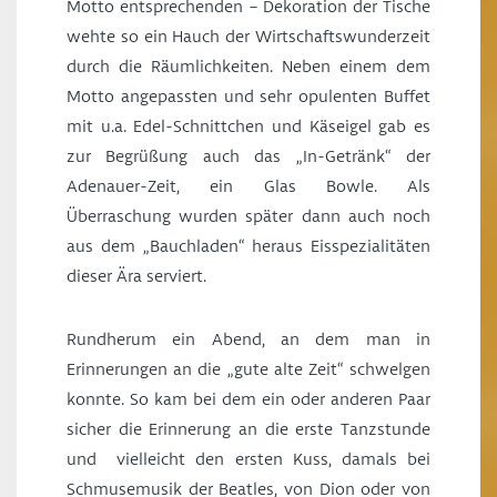
Motto entsprechenden – Dekoration der Tische
wehte so ein Hauch der Wirtschaftswunderzeit
durch die Räumlichkeiten. Neben einem dem
Motto angepassten und sehr opulenten Buffet
mit u.a. Edel-Schnittchen und Käseigel gab es
zur Begrüßung auch das „In-Getränk“ der
Adenauer-Zeit, ein Glas Bowle. Als
Überraschung wurden später dann auch noch
aus dem „Bauchladen“ heraus Eisspezialitäten
dieser Ära serviert.
Rundherum ein Abend, an dem man in
Erinnerungen an die „gute alte Zeit“ schwelgen
konnte. So kam bei dem ein oder anderen Paar
sicher die Erinnerung an die erste Tanzstunde
und vielleicht den ersten Kuss, damals bei
Schmusemusik der Beatles, von Dion oder von