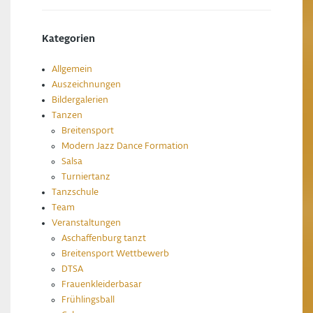
Kategorien
Allgemein
Auszeichnungen
Bildergalerien
Tanzen
Breitensport
Modern Jazz Dance Formation
Salsa
Turniertanz
Tanzschule
Team
Veranstaltungen
Aschaffenburg tanzt
Breitensport Wettbewerb
DTSA
Frauenkleiderbasar
Frühlingsball