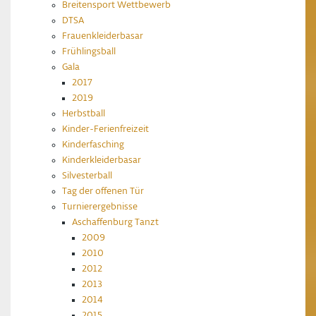
Breitensport Wettbewerb
DTSA
Frauenkleiderbasar
Frühlingsball
Gala
2017
2019
Herbstball
Kinder-Ferienfreizeit
Kinderfasching
Kinderkleiderbasar
Silvesterball
Tag der offenen Tür
Turnierergebnisse
Aschaffenburg Tanzt
2009
2010
2012
2013
2014
2015