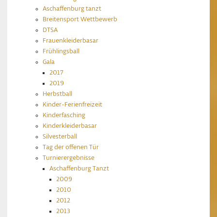
Aschaffenburg tanzt
Breitensport Wettbewerb
DTSA
Frauenkleiderbasar
Frühlingsball
Gala
2017
2019
Herbstball
Kinder-Ferienfreizeit
Kinderfasching
Kinderkleiderbasar
Silvesterball
Tag der offenen Tür
Turnierergebnisse
Aschaffenburg Tanzt
2009
2010
2012
2013