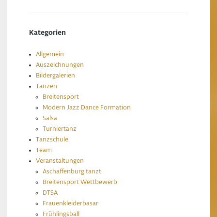
Kategorien
Allgemein
Auszeichnungen
Bildergalerien
Tanzen
Breitensport
Modern Jazz Dance Formation
Salsa
Turniertanz
Tanzschule
Team
Veranstaltungen
Aschaffenburg tanzt
Breitensport Wettbewerb
DTSA
Frauenkleiderbasar
Frühlingsball