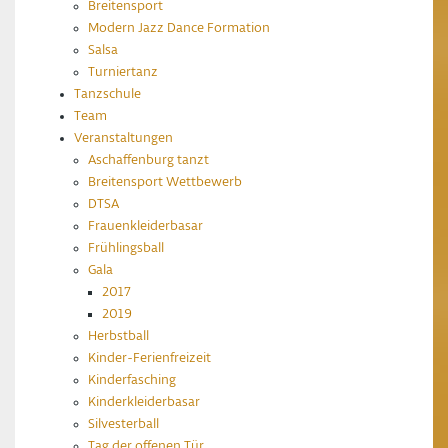
Breitensport
Modern Jazz Dance Formation
Salsa
Turniertanz
Tanzschule
Team
Veranstaltungen
Aschaffenburg tanzt
Breitensport Wettbewerb
DTSA
Frauenkleiderbasar
Frühlingsball
Gala
2017
2019
Herbstball
Kinder-Ferienfreizeit
Kinderfasching
Kinderkleiderbasar
Silvesterball
Tag der offenen Tür