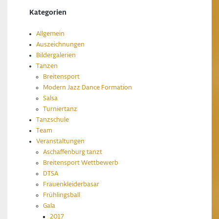
Kategorien
Allgemein
Auszeichnungen
Bildergalerien
Tanzen
Breitensport
Modern Jazz Dance Formation
Salsa
Turniertanz
Tanzschule
Team
Veranstaltungen
Aschaffenburg tanzt
Breitensport Wettbewerb
DTSA
Frauenkleiderbasar
Frühlingsball
Gala
2017