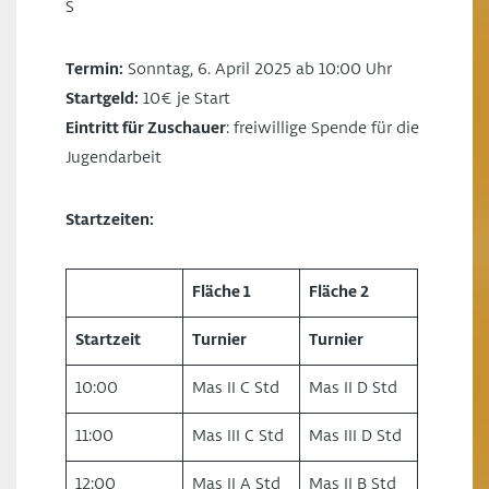
S
Termin:
Sonntag, 6. April 2025 ab 10:00 Uhr
Startgeld:
10€ je Start
Eintritt für Zuschauer
: freiwillige Spende für die
Jugendarbeit
Startzeiten:
Fläche 1
Fläche 2
Startzeit
Turnier
Turnier
10:00
Mas II C Std
Mas II D Std
11:00
Mas III C Std
Mas III D Std
12:00
Mas II A Std
Mas II B Std