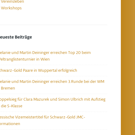
Vereinsleben
Workshops
eueste Beiträge
elanie und Martin Deininger erreichen Top 20 beim
eltranglistenturnier in Wien
chwarz-Gold Paare in Wuppertal erfolgreich
elanie und Martin Deininger erreichen 3.Runde bei der WM
n Bremen
oppelsieg für Clara Mazurek und Simon Ulbrich mit Aufstieg
n die S-Klasse
essische Vizemeistertitel für Schwarz-Gold JMC-
ormationen