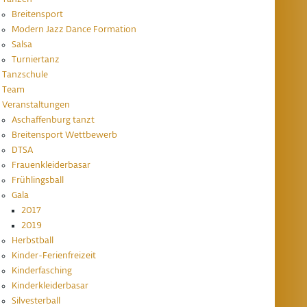
Breitensport
Modern Jazz Dance Formation
Salsa
Turniertanz
Tanzschule
Team
Veranstaltungen
Aschaffenburg tanzt
Breitensport Wettbewerb
DTSA
Frauenkleiderbasar
Frühlingsball
Gala
2017
2019
Herbstball
Kinder-Ferienfreizeit
Kinderfasching
Kinderkleiderbasar
Silvesterball