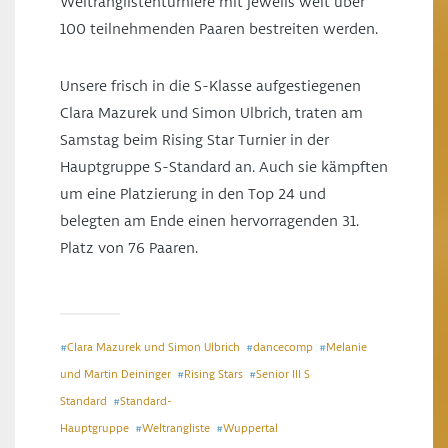
Weltranglistenturniere mit jeweils weit über
100 teilnehmenden Paaren bestreiten werden.
Unsere frisch in die S-Klasse aufgestiegenen
Clara Mazurek und Simon Ulbrich, traten am
Samstag beim Rising Star Turnier in der
Hauptgruppe S-Standard an. Auch sie kämpften
um eine Platzierung in den Top 24 und
belegten am Ende einen hervorragenden 31.
Platz von 76 Paaren.
Clara Mazurek und Simon Ulbrich
dancecomp
Melanie
#
#
#
und Martin Deininger
Rising Stars
Senior III S
#
#
Standard
Standard-
#
Hauptgruppe
Weltrangliste
Wuppertal
#
#