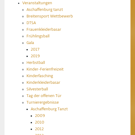
Veranstaltungen
Aschaffenburg tanzt
Breitensport Wettbewerb
DTSA
Frauenkleiderbasar
Frühlingsball
Gala
2017
2019
Herbstball
Kinder-Ferienfreizeit
Kinderfasching
Kinderkleiderbasar
Silvesterball
Tag der offenen Tür
Turnierergebnisse
Aschaffenburg Tanzt
2009
2010
2012