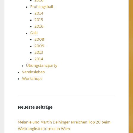
2016
Frühlingsball
2014
2015
2016
Gala
2008
2009
2013
2014
Übungstanzparty
Vereinsleben
Workshops
Neueste Beiträge
Melanie und Martin Deininger erreichen Top 20 beim
Weltranglistenturnier in Wien