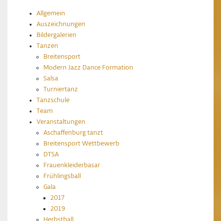
Allgemein
Auszeichnungen
Bildergalerien
Tanzen
Breitensport
Modern Jazz Dance Formation
Salsa
Turniertanz
Tanzschule
Team
Veranstaltungen
Aschaffenburg tanzt
Breitensport Wettbewerb
DTSA
Frauenkleiderbasar
Frühlingsball
Gala
2017
2019
Herbstball