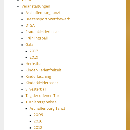
Team
Veranstaltungen
Aschaffenburg tanzt
Breitensport Wettbewerb
DTSA
Frauenkleiderbasar
Frühlingsball
Gala
2017
2019
Herbstball
Kinder-Ferienfreizeit
Kinderfasching
Kinderkleiderbasar
Silvesterball
Tag der offenen Tür
Turnierergebnisse
Aschaffenburg Tanzt
2009
2010
2012