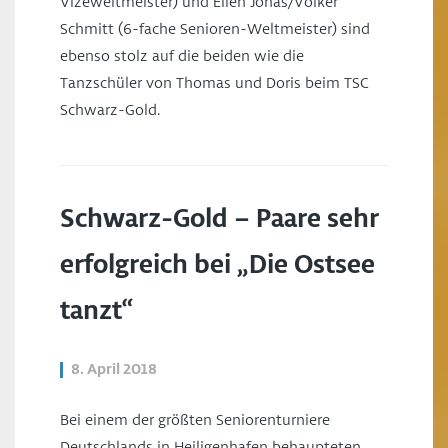
Vizeweltmeister) und Ellen Jonas/Volker
Schmitt (6-fache Senioren-Weltmeister) sind
ebenso stolz auf die beiden wie die
Tanzschüler von Thomas und Doris beim TSC
Schwarz-Gold.
Schwarz-Gold – Paare sehr
erfolgreich bei „Die Ostsee
tanzt“
8. April 2018
Bei einem der größten Seniorenturniere
Deutschlands in Heiligenhafen behaupteten