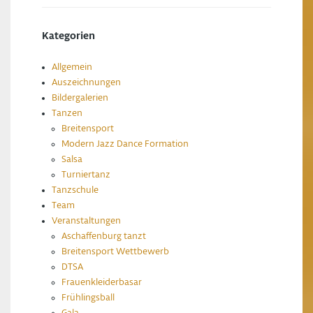
Kategorien
Allgemein
Auszeichnungen
Bildergalerien
Tanzen
Breitensport
Modern Jazz Dance Formation
Salsa
Turniertanz
Tanzschule
Team
Veranstaltungen
Aschaffenburg tanzt
Breitensport Wettbewerb
DTSA
Frauenkleiderbasar
Frühlingsball
Gala