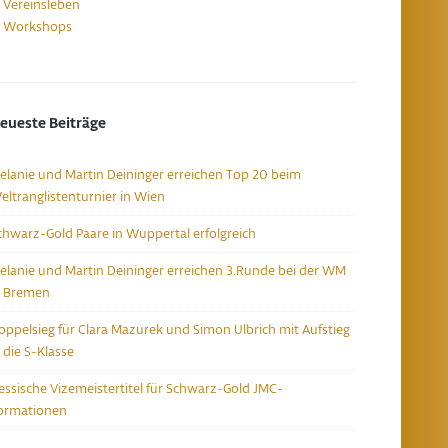
Vereinsleben
Workshops
eueste Beiträge
elanie und Martin Deininger erreichen Top 20 beim
eltranglistenturnier in Wien
chwarz-Gold Paare in Wuppertal erfolgreich
elanie und Martin Deininger erreichen 3.Runde bei der WM
n Bremen
oppelsieg für Clara Mazurek und Simon Ulbrich mit Aufstieg
n die S-Klasse
essische Vizemeistertitel für Schwarz-Gold JMC-
ormationen