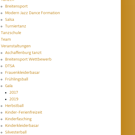
Breitensport
Modern Jazz Dance Formation
Salsa
Turniertanz
Tanzschule
Team
Veranstaltungen
Aschaffenburg tanzt
Breitensport Wettbewerb
DTSA
Frauenkleiderbasar
Frühlingsball
Gala
2017
2019
Herbstball
Kinder-Ferienfreizeit
Kinderfasching
Kinderkleiderbasar
Silvesterball