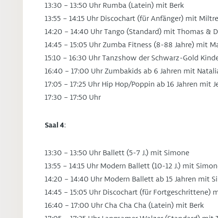
13:30 – 13:50 Uhr Rumba (Latein) mit Berk
13:55 – 14:15 Uhr Discochart (für Anfänger) mit Miltr
14:20 – 14:40 Uhr Tango (Standard) mit Thomas & D
14:45 – 15:05 Uhr Zumba Fitness (8-88 Jahre) mit M
15:10 – 16:30 Uhr Tanzshow der Schwarz-Gold Kinde
16:40 – 17:00 Uhr Zumbakids ab 6 Jahren mit Natali
17:05 – 17:25 Uhr Hip Hop/Poppin ab 16 Jahren mit J
17:30 – 17:50 Uhr
Saal 4
:
13:30 – 13:50 Uhr Ballett (5-7 J.) mit Simone
13:55 – 14:15 Uhr Modern Ballett (10-12 J.) mit Simo
14:20 – 14:40 Uhr Modern Ballett ab 15 Jahren mit 
14:45 – 15:05 Uhr Discochart (für Fortgeschrittene) m
16:40 – 17:00 Uhr Cha Cha Cha (Latein) mit Berk