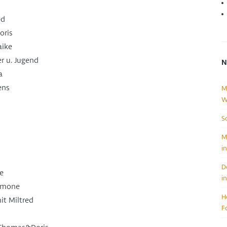
ed
oris
aike
r u. Jugend
N
a
ens
M
W
S
M
i
D
ne
i
Simone
H
it Miltred
F