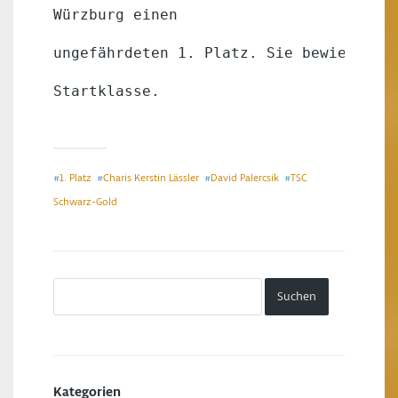
Würzburg einen
ungefährdeten 1. Platz. Sie bewiesen i
Startklasse.
1. Platz
Charis Kerstin Lässler
David Palercsik
TSC
#
#
#
#
Schwarz-Gold
Kategorien