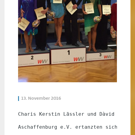
13. November 2016
Charis Kerstin Lässler und Dàvid Paler
Aschaffenburg e.V. ertanzten sich beim