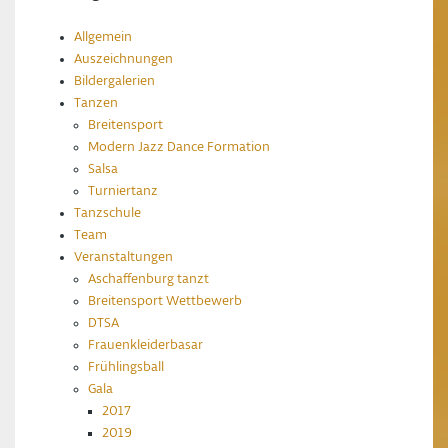
Allgemein
Auszeichnungen
Bildergalerien
Tanzen
Breitensport
Modern Jazz Dance Formation
Salsa
Turniertanz
Tanzschule
Team
Veranstaltungen
Aschaffenburg tanzt
Breitensport Wettbewerb
DTSA
Frauenkleiderbasar
Frühlingsball
Gala
2017
2019