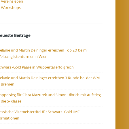
Vereinsleben
Workshops
eueste Beiträge
elanie und Martin Deininger erreichen Top 20 beim
eltranglistenturnier in Wien
chwarz-Gold Paare in Wuppertal erfolgreich
elanie und Martin Deininger erreichen 3.Runde bei der WM
n Bremen
oppelsieg für Clara Mazurek und Simon Ulbrich mit Aufstieg
n die S-Klasse
essische Vizemeistertitel für Schwarz-Gold JMC-
ormationen