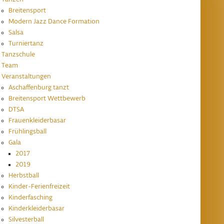
Breitensport
Modern Jazz Dance Formation
Salsa
Turniertanz
Tanzschule
Team
Veranstaltungen
Aschaffenburg tanzt
Breitensport Wettbewerb
DTSA
Frauenkleiderbasar
Frühlingsball
Gala
2017
2019
Herbstball
Kinder-Ferienfreizeit
Kinderfasching
Kinderkleiderbasar
Silvesterball