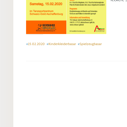
leckere 
15.02.2020
Kinderkleiderbasar
Spielzeugbasar
#
#
#