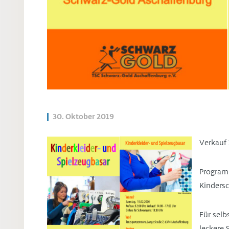
30. Oktober 2019
Verkauf 
Program
Kinders
Für sel