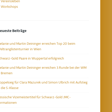
Vereinsleben
Workshops
eueste Beiträge
elanie und Martin Deininger erreichen Top 20 beim
eltranglistenturnier in Wien
chwarz-Gold Paare in Wuppertal erfolgreich
elanie und Martin Deininger erreichen 3.Runde bei der WM
n Bremen
oppelsieg für Clara Mazurek und Simon Ulbrich mit Aufstieg
n die S-Klasse
essische Vizemeistertitel für Schwarz-Gold JMC-
ormationen