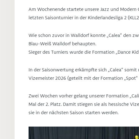
Am Wochenende startete unsere Jazz und Modern 
letzten Saisonturnier in der Kinderlandesliga 2 (KLL
Wie schon zuvor in Walldorf konnte „Calea“ den zwe
Blau-Weiß Walldorf behaupten.
Sieger des Turniers wurde die Formation „Dance Kid
In der Saisonwertung erkämpfte sich „Calea“ somit 
Vizemeister 2026 (geteilt mit der Formation „Spot“ 
Zwei Wochen vorher gelang unserer Formation „Cali
Mal der 2. Platz. Damit stiegen sie als hessische Viz
sie in der nächsten Saison starten werden.