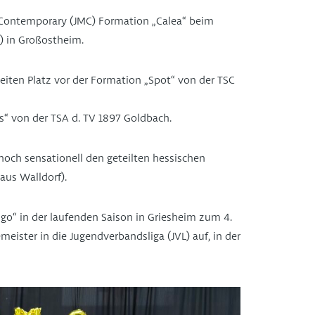
Contemporary (JMC) Formation „Calea“ beim
2) in Großostheim.
iten Platz vor der Formation „Spot“ von der TSC
s“ von der TSA d. TV 1897 Goldbach.
noch sensationell den geteilten hessischen
aus Walldorf).
go“ in der laufenden Saison in Griesheim zum 4.
emeister in die Jugendverbandsliga (JVL) auf, in der