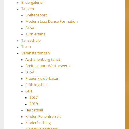
Bildergalerien
Tanzen
Breitensport
Modern Jazz Dance Formation
Salsa
Turniertanz
Tanzschule
Team
Veranstaltungen
Aschaffenburg tanzt
Breitensport Wettbewerb
DTSA
Frauenkleiderbasar
Frühlingsball
Gala
2017
2019
Herbstball
Kinder-Ferienfreizeit
Kinderfasching