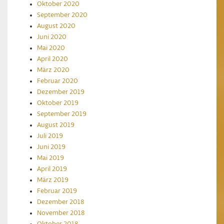
Oktober 2020
September 2020
August 2020
Juni 2020
Mai 2020
April 2020
März 2020
Februar 2020
Dezember 2019
Oktober 2019
September 2019
August 2019
Juli 2019
Juni 2019
Mai 2019
April 2019
März 2019
Februar 2019
Dezember 2018
November 2018