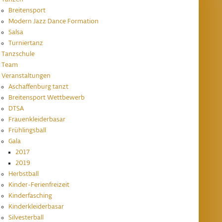
Breitensport
Modern Jazz Dance Formation
Salsa
Turniertanz
Tanzschule
Team
Veranstaltungen
Aschaffenburg tanzt
Breitensport Wettbewerb
DTSA
Frauenkleiderbasar
Frühlingsball
Gala
2017
2019
Herbstball
Kinder-Ferienfreizeit
Kinderfasching
Kinderkleiderbasar
Silvesterball