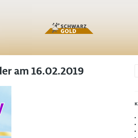
der am 16.02.2019
K