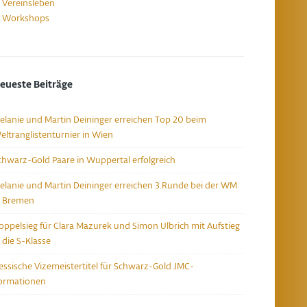
Vereinsleben
Workshops
eueste Beiträge
elanie und Martin Deininger erreichen Top 20 beim
eltranglistenturnier in Wien
chwarz-Gold Paare in Wuppertal erfolgreich
elanie und Martin Deininger erreichen 3.Runde bei der WM
n Bremen
oppelsieg für Clara Mazurek und Simon Ulbrich mit Aufstieg
n die S-Klasse
essische Vizemeistertitel für Schwarz-Gold JMC-
ormationen