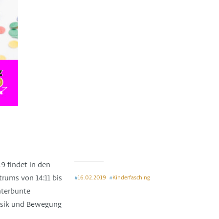
9 findet in den
rums von 14:11 bis
16.02.2019
Kinderfasching
#
#
unterbunte
Musik und Bewegung