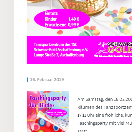
16. Februar 2019
Am Samstag, den 16.02.201
Räumen des Tanzsportzent
17:11 Uhr eine fröhliche, k
Faschingsparty mit viel 
statt.