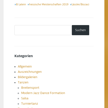
B Latein
hessische Meisterschaften 2019
Lässler/Bozaci
#
#
#
Kategorien
Allgemein
Auszeichnungen
Bildergalerien
Tanzen
Breitensport
Modern Jazz Dance Formation
Salsa
Turniertanz