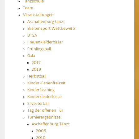
Tanzschule
Team
Veranstaltungen
Aschaffenburg tanzt
Breitensport Wettbewerb
DTSA
Frauenkleiderbasar
Frühlingsball
Gala
2017
2019
Herbstball
Kinder-Ferienfreizeit
Kinderfasching
Kinderkleiderbasar
Silvesterball
Tag der offenen Tür
Turnierergebnisse
Aschaffenburg Tanzt
2009
2010