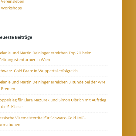
Vereinsleben
Workshops
eueste Beiträge
elanie und Martin Deininger erreichen Top 20 beim
eltranglistenturnier in Wien
chwarz-Gold Paare in Wuppertal erfolgreich
elanie und Martin Deininger erreichen 3.Runde bei der WM
n Bremen
oppelsieg für Clara Mazurek und Simon Ulbrich mit Aufstieg
n die S-Klasse
essische Vizemeistertitel für Schwarz-Gold JMC-
ormationen