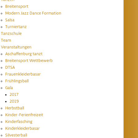
Breitensport
Modern Jazz Dance Formation
Salsa
Turniertanz
Tanzschule
Team
Veranstaltungen
Aschaffenburg tanzt
Breitensport Wettbewerb
DTSA
Frauenkleiderbasar
Frühlingsball
Gala
2017
2019
Herbstball
Kinder-Ferienfreizeit
Kinderfasching
Kinderkleiderbasar
Silvesterball