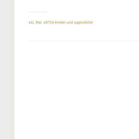
11. Mai
DTSA Kinder und Jugendliche
#
#