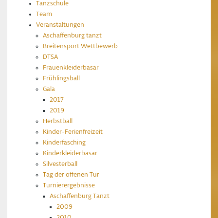
Tanzschule
Team
Veranstaltungen
Aschaffenburg tanzt
Breitensport Wettbewerb
DTSA
Frauenkleiderbasar
Frühlingsball
Gala
2017
2019
Herbstball
Kinder-Ferienfreizeit
Kinderfasching
Kinderkleiderbasar
Silvesterball
Tag der offenen Tür
Turnierergebnisse
Aschaffenburg Tanzt
2009
2010