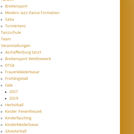
Breitensport
Modern Jazz Dance Formation
Salsa
Turniertanz
Tanzschule
Team
Veranstaltungen
Aschaffenburg tanzt
Breitensport Wettbewerb
DTSA
Frauenkleiderbasar
Frühlingsball
Gala
2017
2019
Herbstball
Kinder-Ferienfreizeit
Kinderfasching
Kinderkleiderbasar
Silvesterball