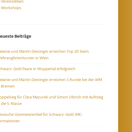
Vereinsleben
Workshops
eueste Beiträge
elanie und Martin Deininger erreichen Top 20 beim
eltranglistenturnier in Wien
chwarz-Gold Paare in Wuppertal erfolgreich
elanie und Martin Deininger erreichen 3.Runde bei der WM
n Bremen
oppelsieg für Clara Mazurek und Simon Ulbrich mit Aufstieg
n die S-Klasse
essische Vizemeistertitel für Schwarz-Gold JMC-
ormationen