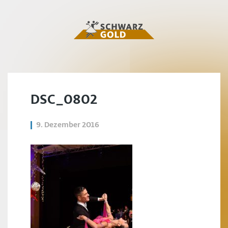
DSC_0802
9. Dezember 2016