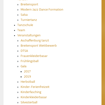
Breitensport
Modern Jazz Dance Formation
Salsa
Turniertanz
Tanzschule
Team
Veranstaltungen
Aschaffenburg tanzt
Breitensport Wettbewerb
DTSA
Frauenkleiderbasar
Frühlingsball
Gala
2017
2019
Herbstball
Kinder-Ferienfreizeit
Kinderfasching
Kinderkleiderbasar
Silvesterball