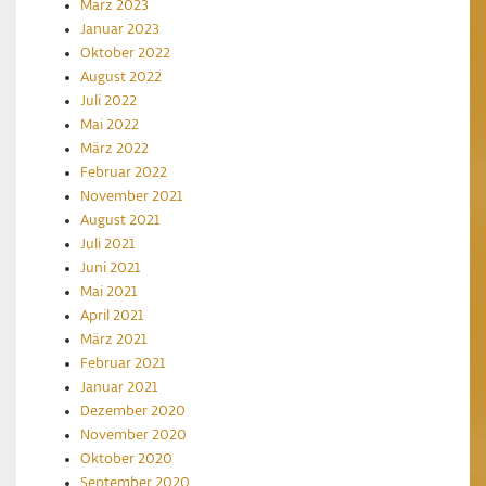
März 2023
Januar 2023
Oktober 2022
August 2022
Juli 2022
Mai 2022
März 2022
Februar 2022
November 2021
August 2021
Juli 2021
Juni 2021
Mai 2021
April 2021
März 2021
Februar 2021
Januar 2021
Dezember 2020
November 2020
Oktober 2020
September 2020