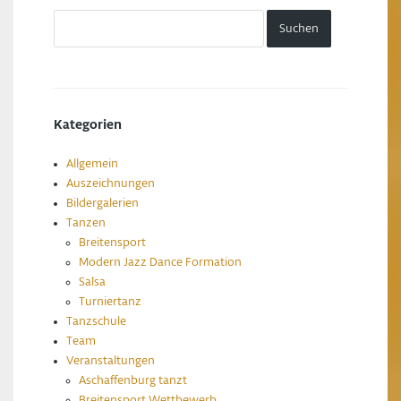
Kategorien
Allgemein
Auszeichnungen
Bildergalerien
Tanzen
Breitensport
Modern Jazz Dance Formation
Salsa
Turniertanz
Tanzschule
Team
Veranstaltungen
Aschaffenburg tanzt
Breitensport Wettbewerb