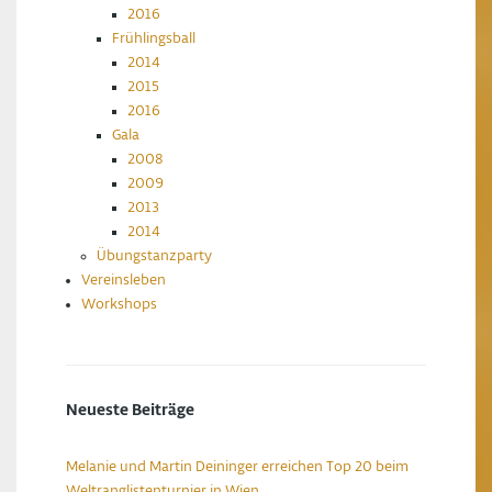
2016
Frühlingsball
2014
2015
2016
Gala
2008
2009
2013
2014
Übungstanzparty
Vereinsleben
Workshops
Neueste Beiträge
Melanie und Martin Deininger erreichen Top 20 beim
Weltranglistenturnier in Wien